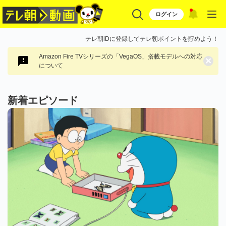
ログイン
テレ朝iDに登録してテレ朝ポイントを貯めよう！
Amazon Fire TVシリーズの「VegaOS」搭載モデルへの対応
×
について
新着エピソード