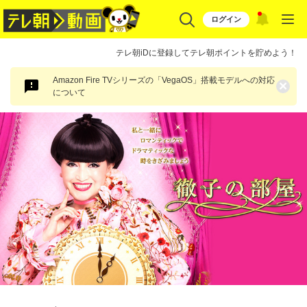
ログイン
テレ朝iDに登録してテレ朝ポイントを貯めよう！
Amazon Fire TVシリーズの「VegaOS」搭載モデルへの対応
×
について