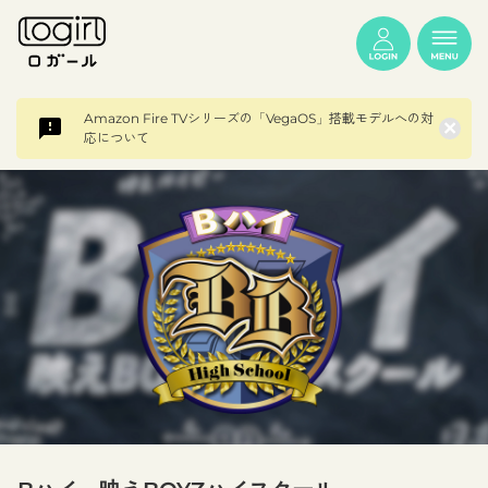
Amazon Fire TVシリーズの「VegaOS」搭載モデルへの対
×
応について