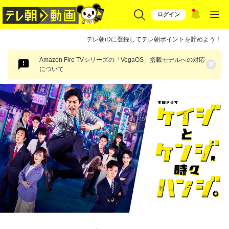
ログイン
テレ朝iDに登録してテレ朝ポイントを貯めよう！
Amazon Fire TVシリーズの「VegaOS」搭載モデルへの対応
×
について