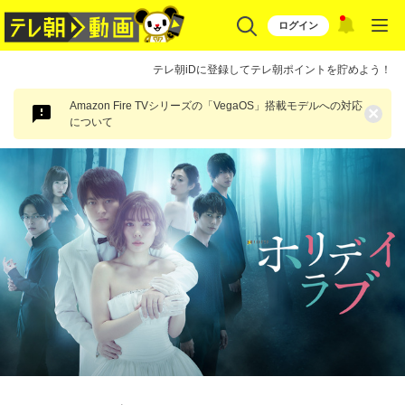
ログイン
テレ朝iDに登録してテレ朝ポイントを貯めよう！
Amazon Fire TVシリーズの「VegaOS」搭載モデルへの対応
×
について