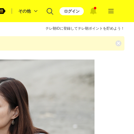
その他
ログイン
テレ朝iDに登録してテレ朝ポイントを貯めよう！
×