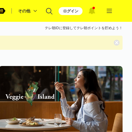
その他
ログイン
テレ朝iDに登録してテレ朝ポイントを貯めよう！
×