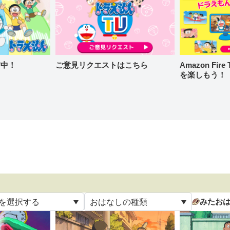
信中！
ご意見リクエストはこちら
Amazon Fi
を楽しもう！
みたお
を選択する
おはなしの種類
て
すべて