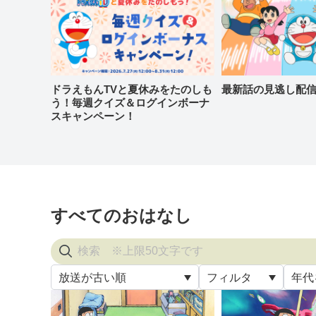
ドラえもんTVと夏休みをたのしも
最新話の見逃し配
う！毎週クイズ＆ログインボーナ
スキャンペーン！
すべてのおはなし
放送が古い順
フィルタ
年代
すべ
放送が古い順
すべて