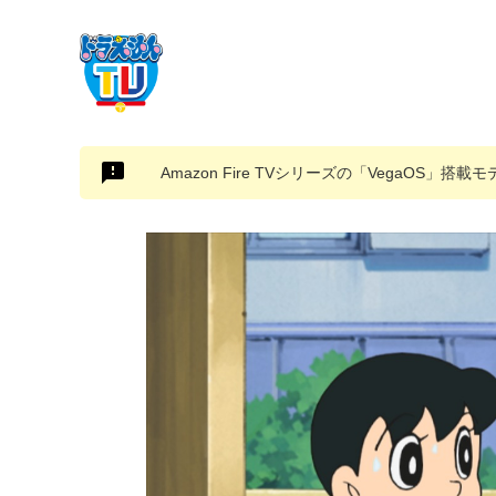
Amazon Fire TVシリーズの「VegaOS」