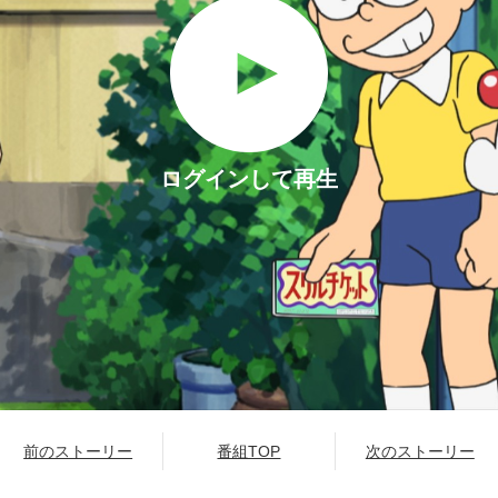
ログインして再生
前のストーリー
番組TOP
次のストーリー