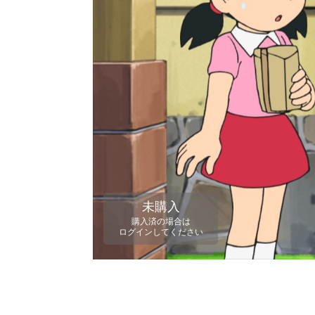
未購入
購入済の場合は
ログインしてください