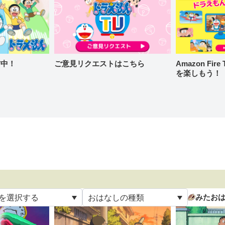
信中！
ご意見リクエストはこちら
Amazon Fi
を楽しもう！
みたお
を選択する
おはなしの種類
て
すべて