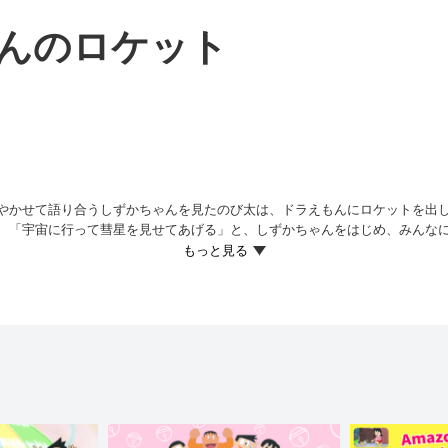
んのロケット
やかせて語り合うしずかちゃんを見たのび太は、ドラえもんにロケットを出
、「宇宙に行って彗星を見せてあげる」と、しずかちゃんをはじめ、みんな
なを前に、シンプルな『おてがるロケット』を取り出す。さっそくロケット
クワクするような楽しいロケットをイメージしていたのだ。
たドラえもんのかわりにサポート役を買って出たドラミちゃんは、しずかちゃ
カ・メーカー』を取り出す。
ロケットの設計図を描（か）き始めるが…!?