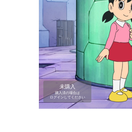
未購入
購入済の場合は
ログインしてください