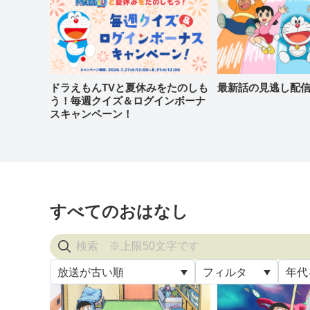
ドラえもんTVと夏休みをたのしも
最新話の見逃し配
う！毎週クイズ＆ログインボーナ
スキャンペーン！
すべてのおはなし
放送が古い順
フィルタ
年代
すべ
放送が古い順
すべて