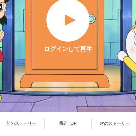
ログインして再生
前のストーリー
番組TOP
次のストーリー