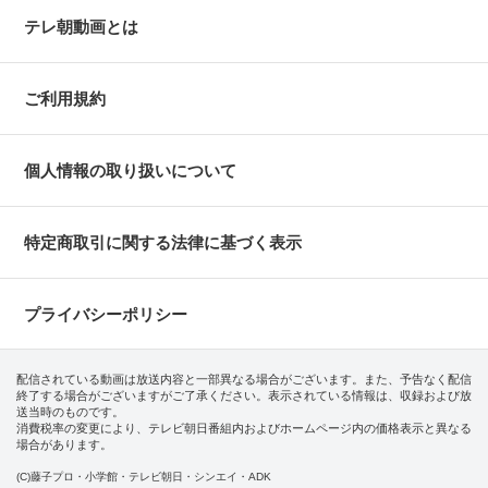
テレ朝動画とは
ご利用規約
個人情報の取り扱いについて
特定商取引に関する法律に基づく表示
プライバシーポリシー
配信されている動画は放送内容と一部異なる場合がございます。また、予告なく配信
終了する場合がございますがご了承ください。表示されている情報は、収録および放
送当時のものです。
消費税率の変更により、テレビ朝日番組内およびホームページ内の価格表示と異なる
場合があります。
(C)藤子プロ・小学館・テレビ朝日・シンエイ・ADK