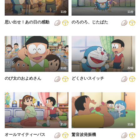
2011年
11分
11分
2012年
思い出せ！あの日の感動
のろのろ、じたばた
2013年
2014年
2015年
2016年
11分
22分
2017年
のび太のおよめさん
どくさいスイッチ
2018年
2019年
2020年
2021年
11分
11分
2022年
オールマイティーパス
驚音波発振機