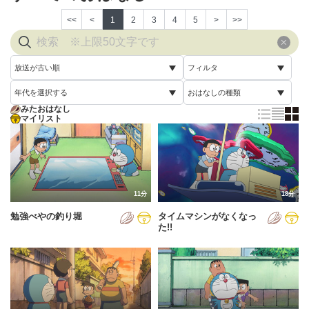
<<
<
1
2
3
4
5
>
>>
放送が古い順
フィルタ
年代を選択する
おはなしの種類
放送が古い順
すべて
みたおはなし
すべて
マイリスト
すべて
放送が新しい順
視聴済み
2005年
通常回
配信が古い順
未視聴
2006年
誕生日スペシャル
配信が新しい順
2007年
11分
18分
あいうえお順(昇順)
勉強べやの釣り堀
タイムマシンがなくなっ
2008年
あいうえお順(降順)
た!!
2009年
動画が長い順
2010年
動画が短い順
2011年