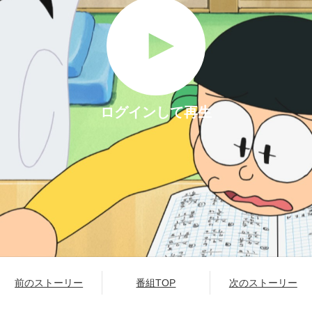
ログインして再生
前のストーリー
番組TOP
次のストーリー