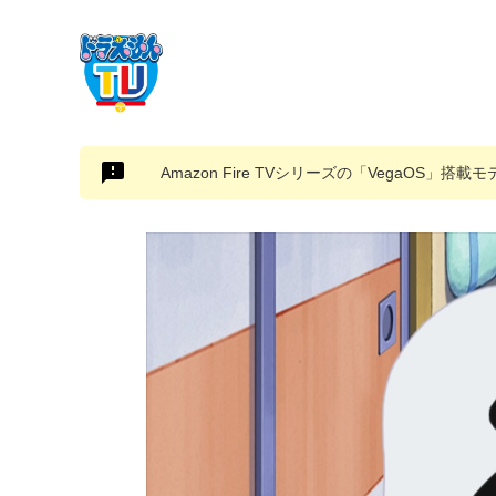
Amazon Fire TVシリーズの「VegaOS」