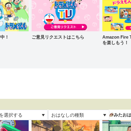
信中！
ご意見リクエストはこちら
Amazon Fi
を楽しもう！
みたお
を選択する
おはなしの種類
て
すべて