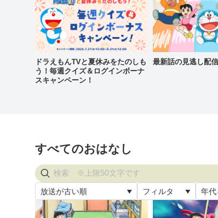
ドラえもんTVと夏休みをたのしも
最新話の見逃し配
う！毎週クイズ＆ログインボーナ
スキャンペーン！
すべてのおはなし
放送が古い順
フィルタ
年代
すべ
放送が古い順
すべて