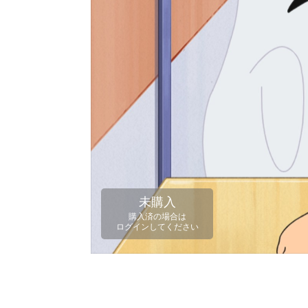
未購入
購入済の場合は
ログインしてください