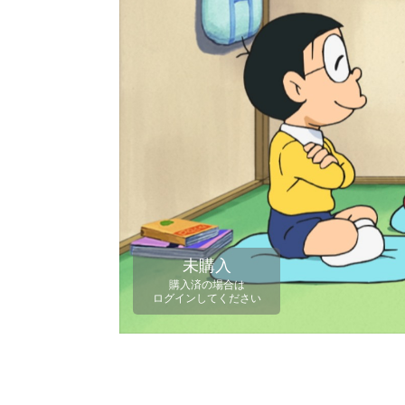
未購入
購入済の場合は
ログインしてください