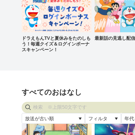
ドラえもんTVと夏休みをたのしも
最新話の見逃し配
う！毎週クイズ＆ログインボーナ
スキャンペーン！
すべてのおはなし
放送が古い順
フィルタ
年代
すべ
放送が古い順
すべて