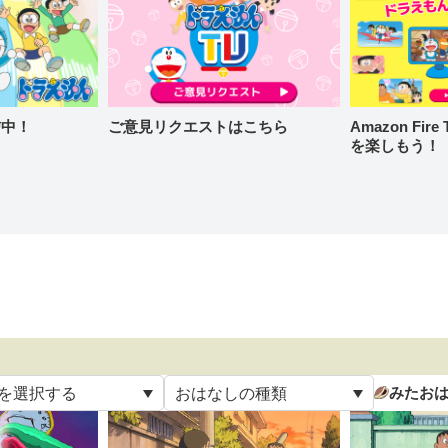
信中！
ご意見リクエストはこちら
Amazon Fi
を楽しもう！
みたお
を選択する
おはなしの種類
て
すべて