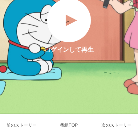
ログインして再生
前のストーリー
番組TOP
次のストーリー