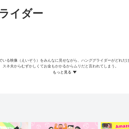
ライダー
でいる映像（えいぞう）をみんなに見せながら、ハンググライダーがどれだ
が、スネ夫からむずかしくてお金もかかるからムリだと言われてしまう。
で飛びたいとドラえもんに泣きついたところ、22世紀の子どもたちがあそぶ
という。
び立つドラえもん。ドラえもんが上手に飛ぶのを見たのび太は、自分もやって
とに。
上で練習をするのび太。すぐに上手になるしずかちゃんにくらべ、なかなかコ