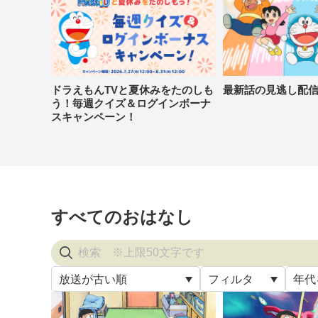
ドラえもんTVと夏休みをたのしも
最新話の見逃し配
う！毎週クイズ＆ログインボーナ
スキャンペーン！
すべてのおはなし
放送が古い順
フィルタ
年代
すべ
放送が古い順
すべて