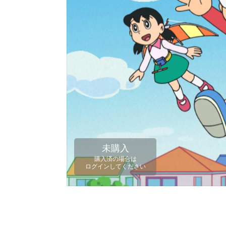
未購入
購入済の場合は
ログインしてください