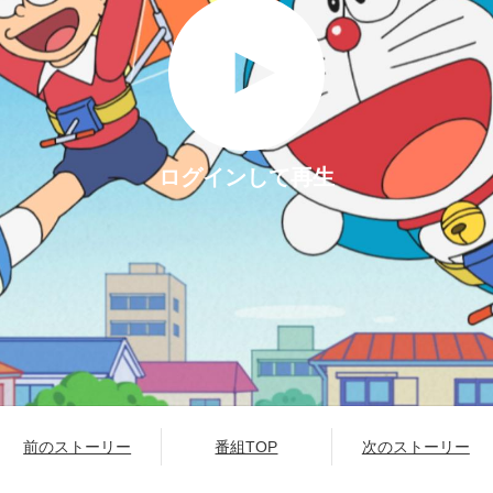
ログインして再生
前のストーリー
番組TOP
次のストーリー