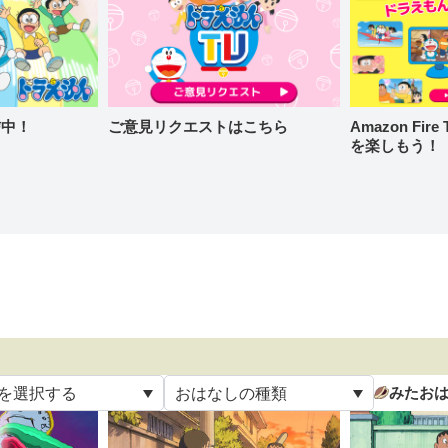
信中！
ご意見リクエストはこちら
Amazon Fi
を楽しもう！
みたお
を選択する
おはなしの種類
て
すべて