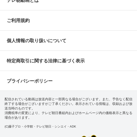
テレ朝動画とは
ご利用規約
個人情報の取り扱いについて
特定商取引に関する法律に基づく表示
プライバシーポリシー
配信されている動画は放送内容と一部異なる場合がございます。また、予告なく配信
終了する場合がございますがご了承ください。表示されている情報は、収録および放
送当時のものです。
消費税率の変更により、テレビ朝日番組内およびホームページ内の価格表示と異なる
場合があります。
(C)藤子プロ・小学館・テレビ朝日・シンエイ・ADK