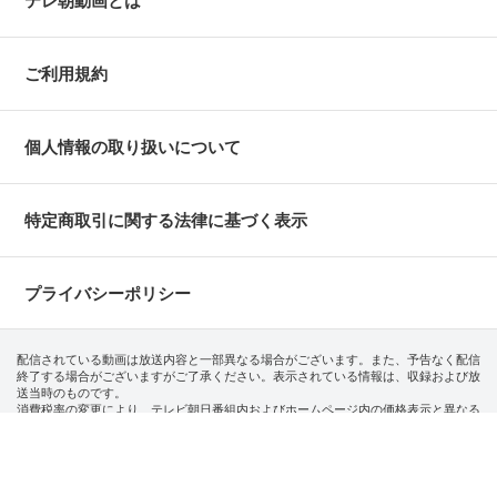
テレ朝動画とは
ご利用規約
個人情報の取り扱いについて
特定商取引に関する法律に基づく表示
プライバシーポリシー
配信されている動画は放送内容と一部異なる場合がございます。また、予告なく配信
終了する場合がございますがご了承ください。表示されている情報は、収録および放
送当時のものです。
消費税率の変更により、テレビ朝日番組内およびホームページ内の価格表示と異なる
場合があります。
(C)藤子プロ・小学館・テレビ朝日・シンエイ・ADK