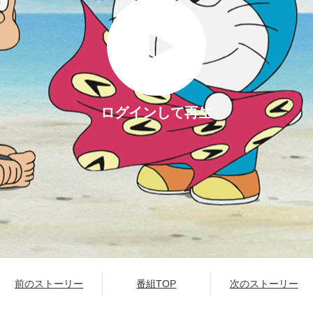
ログインして再生
前のストーリー
番組TOP
次のストーリー