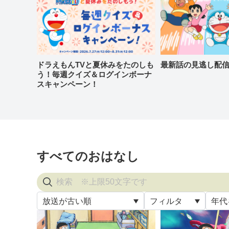
ドラえもんTVと夏休みをたのしも
最新話の見逃し配
う！毎週クイズ＆ログインボーナ
スキャンペーン！
すべてのおはなし
放送が古い順
フィルタ
年代
すべ
放送が古い順
すべて