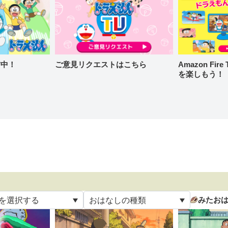
信中！
ご意見リクエストはこちら
Amazon Fi
を楽しもう！
みたお
を選択する
おはなしの種類
て
すべて