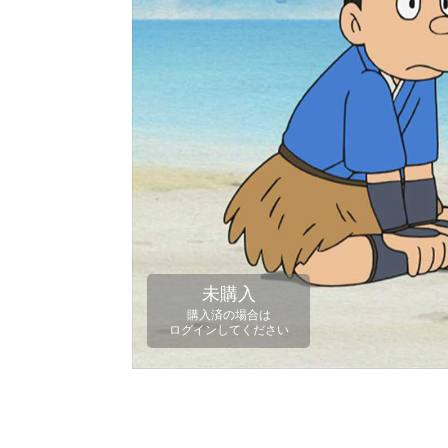
未購入
購入済の場合は
ログインしてください