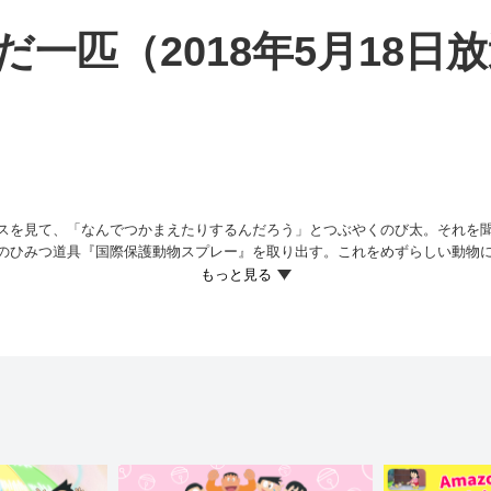
一匹（2018年5月18日
スを見て、「なんでつかまえたりするんだろう」とつぶやくのび太。それを
のひみつ道具『国際保護動物スプレー』を取り出す。これをめずらしい動物
なくなり、安心して生きていけるのだという。
行くのび太。めずらしい動物は見つからなかったものの、飼い主にいじめら
に追いかけられたり、先生に叱られたり…とさんざんな目にあったのび太は
う…！？