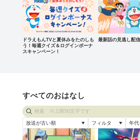
ドラえもんTVと夏休みをたのしも
最新話の見逃し配
う！毎週クイズ＆ログインボーナ
スキャンペーン！
すべてのおはなし
放送が古い順
フィルタ
年代
すべ
放送が古い順
すべて