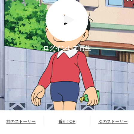
ログインして再生
前のストーリー
番組TOP
次のストーリー