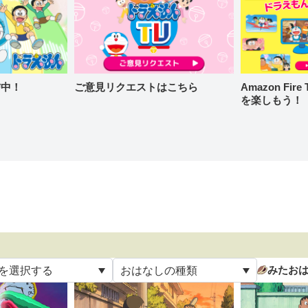
信中！
ご意見リクエストはこちら
Amazon Fi
を楽しもう！
みたお
を選択する
おはなしの種類
て
すべて