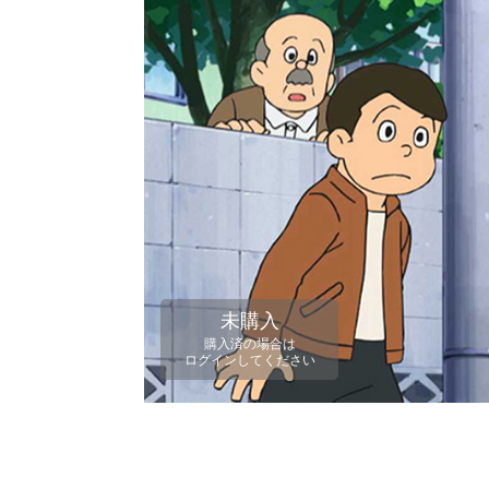
未購入
購入済の場合は
ログインしてください