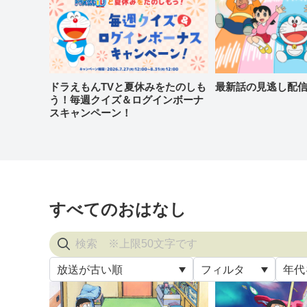
ドラえもんTVと夏休みをたのしも
最新話の見逃し配
う！毎週クイズ＆ログインボーナ
スキャンペーン！
すべてのおはなし
放送が古い順
フィルタ
年代
すべ
放送が古い順
すべて