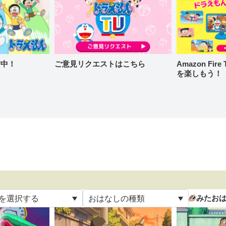
信中！
ご意見リクエストはこちら
Amazon Fi
を楽しもう！
みたお
を選択する
おはなしの種類
て
すべて