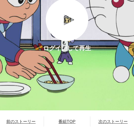
ログインして再生
前のストーリー
番組TOP
次のストーリー