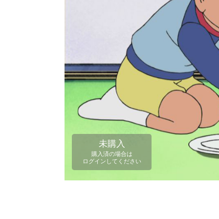
未購入
購入済の場合は
ログインしてください