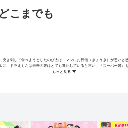
どこまでも
に突き刺して食べようとしたのび太は、ママにお行儀（ぎょうぎ）が悪いと
太に、ドラえもんは未来の箸はとても進化していると言い、『スーパー箸』
すことが可能で、伸び縮みもするため、遠くにある料理までも取ることがで
、使ってみるとなかなか難しい。そこでドラえもんは、箸の正しい使い方を
、箸の正しいマナーと使い方を伝授（でんじゅ）するため、特訓を開始。の