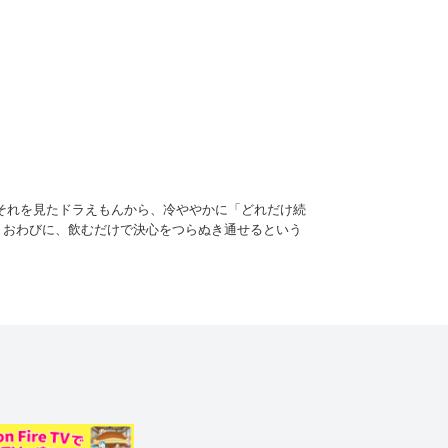
それを見たドラえもんから、冷ややかに「どれだけ続
、おわびに、飲むだけで決心をつらぬき通せるという
ンクリートを飲むのび太。すると、やる気がみなぎ
らはなれられなくなってしまう。これを飲むと、決心し
ったりしたのび太は…！？