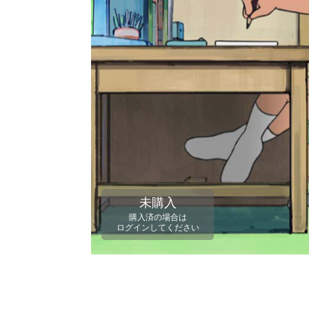
未購入
購入済の場合は
ログインしてください