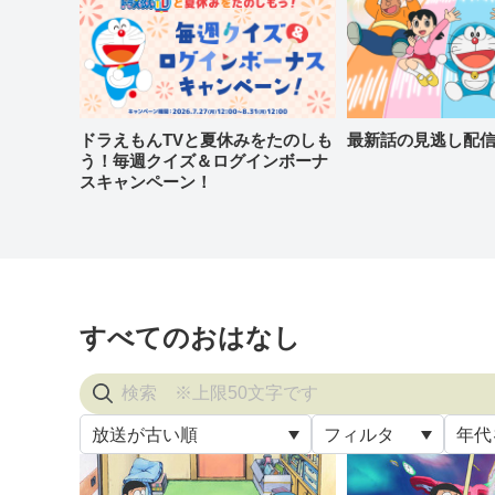
ドラえもんTVと夏休みをたのしも
最新話の見逃し配
う！毎週クイズ＆ログインボーナ
スキャンペーン！
すべてのおはなし
放送が古い順
フィルタ
年代
すべ
放送が古い順
すべて