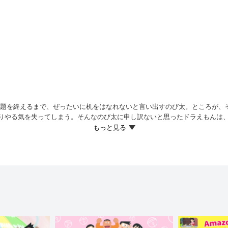
宿題を終えるまで、ぜったいに机をはなれないと言い出すのび太。ところが、
りやる気を失ってしまう。そんなのび太に申し訳ないと思ったドラえもんは
「宿題をやり終えるまでは、机の前をはなれない」と決心しながらケッシンコ
は休憩したいと言い出し、立ち上がろうとするが、体が勝手に動いてイスか
ないのだ。 その後も、しずかちゃんがさそいに来たり、トイレに行きたくな