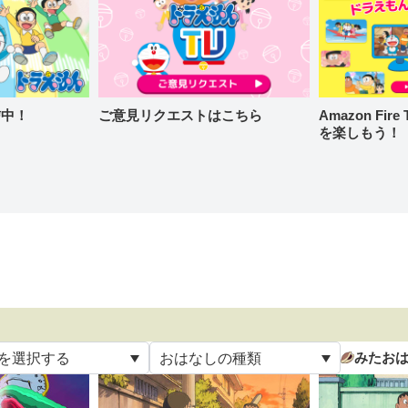
信中！
ご意見リクエストはこちら
Amazon Fi
を楽しもう！
みたお
を選択する
おはなしの種類
て
すべて