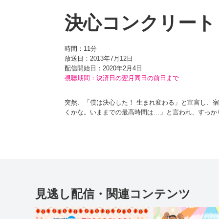
決心コンクリート
時間：
11分
放送日：2013年7月12日
配信開始日：
2020年2月4日
視聴期間：決済日の翌月同日の前日まで
突然、「僕は決心した！ 生まれ変わる」と宣言し、
くかな。いままでの最高時間は…」と言われ、すっか
『ケッシンコンクリート』を取り出す。 ためしに、
り、さっそく宿題をやり始める。ところが、数分後に
たことをやりとげるまで、その場から動くことができ
見逃し配信・関連コンテンツ