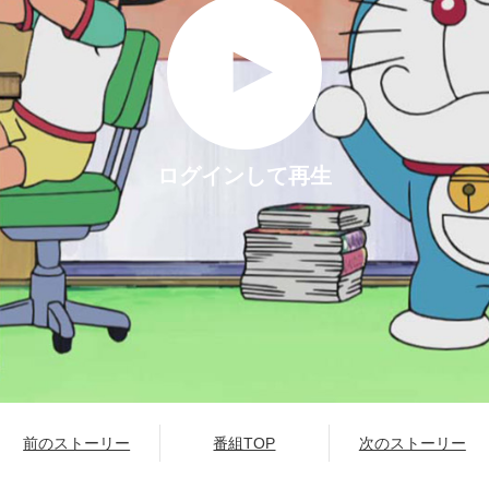
ログインして再生
前のストーリー
番組TOP
次のストーリー