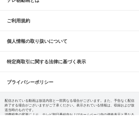
テレ朝動画とは
ご利用規約
個人情報の取り扱いについて
特定商取引に関する法律に基づく表示
プライバシーポリシー
配信されている動画は放送内容と一部異なる場合がございます。また、予告なく配信
終了する場合がございますがご了承ください。表示されている情報は、収録および放
送当時のものです。
消費税率の変更により、テレビ朝日番組内およびホームページ内の価格表示と異なる
場合があります。
(C)藤子プロ・小学館・テレビ朝日・シンエイ・ADK