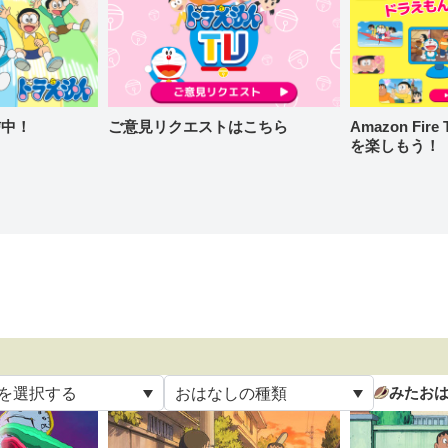
信中！
ご意見リクエストはこちら
Amazon Fi
を楽しもう！
みたお
を選択する
おはなしの種類
て
すべて