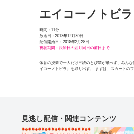
エイコーノトビラ
時間：
11分
放送日：2013年12月30日
配信開始日：
2018年2月28日
視聴期間：決済日の翌月同日の前日まで
体育の授業で一人だけ三段のとび箱が飛べず、みんな
イコーノトビラ』を取り出す。 まずは、スカートの
宣言してからエイコーノトビラを開け、中に入っても
るようになりたい！」と宣言し、エイコーノトビラに
いらしい。元の世界に戻るため、のび太は必死でとび
見逃し配信・関連コンテンツ