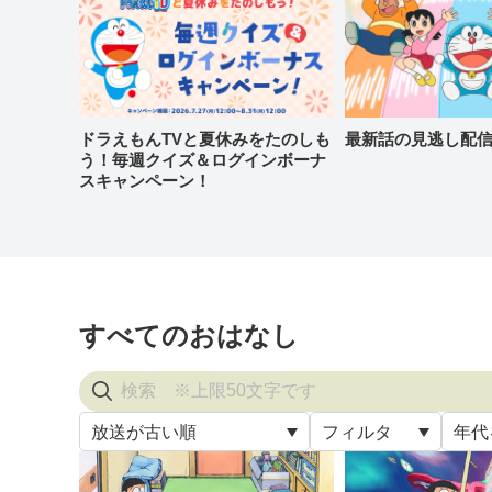
ドラえもんTVと夏休みをたのしも
最新話の見逃し配
う！毎週クイズ＆ログインボーナ
スキャンペーン！
すべてのおはなし
放送が古い順
フィルタ
年代
すべ
放送が古い順
すべて