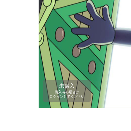
未購入
購入済の場合は
ログインしてください