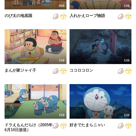
22分
11分
のび太の地底国
入れかえロープ物語
11分
11分
まんが家ジャイ子
ココロコロン
11分
11分
ドラえもんだらけ（2005年
好きでたまらニャい
6月10日放送）