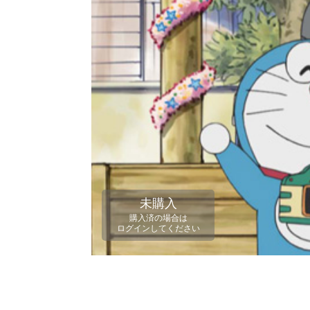
未購入
購入済の場合は
ログインしてください