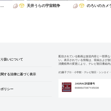
を…
天井うらの宇宙戦争
のろいのカメ
配信されている動画は放送内容と一部異な
取り扱いについて
い。表示されている情報は、収録および放
消費税率の変更により、テレビ朝日番組内
(C)藤子プロ・小学館・テレビ朝日・シンエイ・
に関する法律に基づく表示
JASRAC許諾番号
6688647087Y45038
ーポリシー