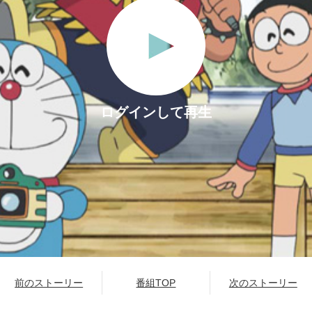
ログインして再生
前のストーリー
番組TOP
次のストーリー