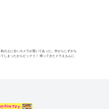
、机の上に古いカメラが置いてあった。外からしずかち
てしまったからビックリ！ 帰ってきたドラえもんに
が手に持っていたリサイタルのビラを別のチラシと交換