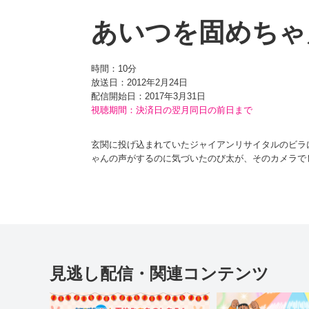
あいつを固めちゃ
時間：
10分
放送日：2012年2月24日
配信開始日：
2017年3月31日
視聴期間：決済日の翌月同日の前日まで
玄関に投げ込まれていたジャイアンリサイタルのビラ
ゃんの声がするのに気づいたのび太が、そのカメラで
よると、これは『瞬間固定カメラ』という道具で、あ
してから、しずかちゃんを元に戻すが…！？
見逃し配信・関連コンテンツ