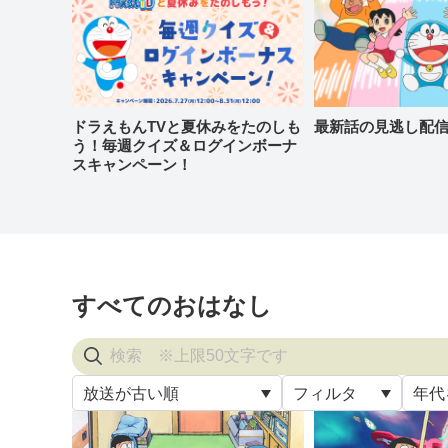
ドラえもんTVと夏休みをたのしも
最新話の見逃し配
う！毎週クイズ＆ログインボーナ
スキャンペーン！
すべてのおはなし
放送が古い順
フィルタ
年代
すべ
放送が古い順
すべて