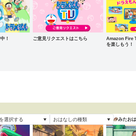
信中！
ご意見リクエストはこちら
Amazon Fi
を楽しもう！
みたお
を選択する
おはなしの種類
て
すべて