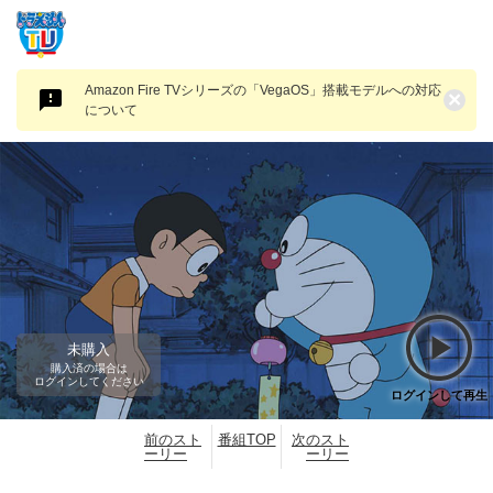
Amazon Fire TVシリーズの「VegaOS」搭載モデルへの対応
×
について
未購入
購入済の場合は
ログインしてください
ログインして再生
前のスト
番組TOP
次のスト
ーリー
ーリー