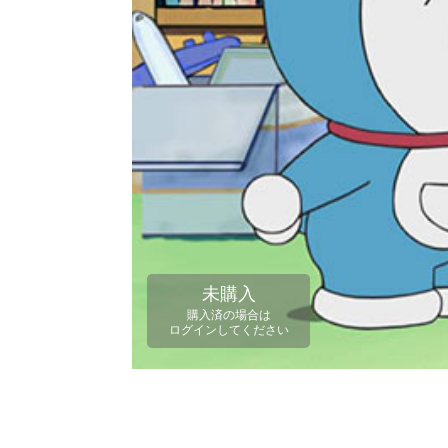
未購入
購入済の場合は
ログインしてください