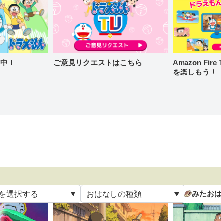
信中！
ご意見リクエストはこちら
Amazon Fi
を楽しもう！
みたお
を選択する
おはなしの種類
て
すべて