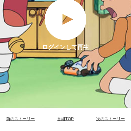
ログインして再生
前のストーリー
番組TOP
次のストーリー