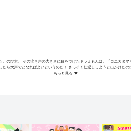
た、のび太。 その泣き声の大きさに目をつけたドラえもんは、『コエカタマ
ったら大声でどなればよいというのだ！ さっそく仕返ししようと出かけたの
思わず「え～!? 」と大声を出すが…!?