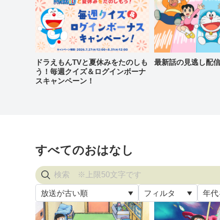
ドラえもんTVと夏休みをたのしも
最新話の見逃し配
う！毎週クイズ＆ログインボーナ
スキャンペーン！
すべてのおはなし
放送が古い順
フィルタ
年代
すべ
放送が古い順
すべて