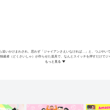
ら追いかけまわされ、思わず「ジャイアンさえいなければ…」と、つぶやいて
の独裁者（どくさいしゃ）が作らせた道具で、なんとスイッチを押すだけでジ
っていた、のび太。ところが、ジャイアンにまたしても追いかけられ、とっさ
?