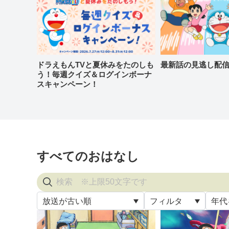
ドラえもんTVと夏休みをたのしも
最新話の見逃し配
う！毎週クイズ＆ログインボーナ
スキャンペーン！
すべてのおはなし
放送が古い順
フィルタ
年代
すべ
放送が古い順
すべて