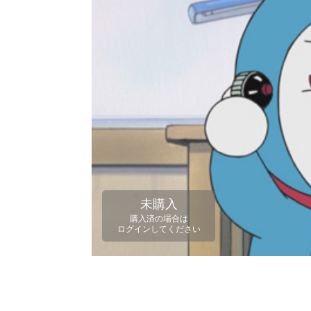
未購入
購入済の場合は
ログインしてください