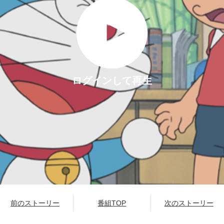
ログインして再生
前のストーリー
番組TOP
次のストーリー