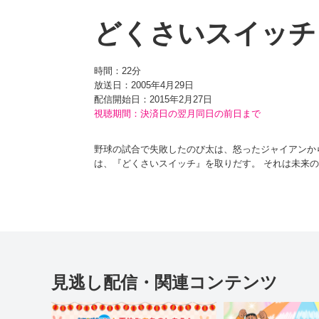
どくさいスイッチ
時間：
22分
放送日：2005年4月29日
配信開始日：
2015年2月27日
視聴期間：決済日の翌月同日の前日まで
野球の試合で失敗したのび太は、怒ったジャイアンか
は、『どくさいスイッチ』を取りだす。 それは未来
そろしい説明を聞いて、さいしょは使うことをためら
イアンの姿が目の前から、こつ然と消えてしまって… !
見逃し配信・関連コンテンツ