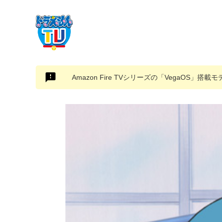
Amazon Fire TVシリーズの「VegaOS」