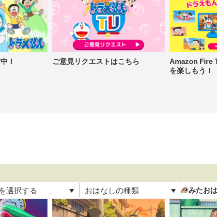
信中！
ご意見リクエストはこちら
Amazon Fi
を楽しもう！
みたお
を選択する
おはなしの種類
て
すべて