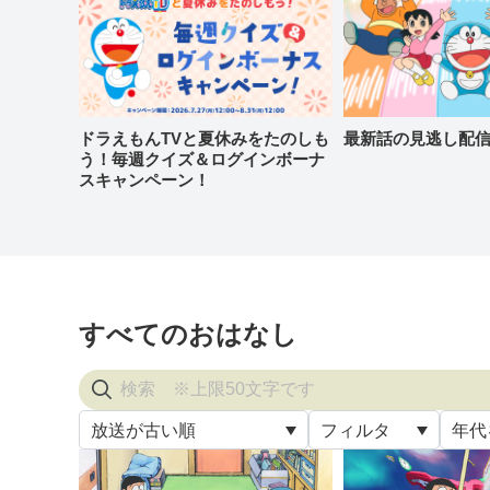
ドラえもんTVと夏休みをたのしも
最新話の見逃し配
う！毎週クイズ＆ログインボーナ
スキャンペーン！
すべてのおはなし
放送が古い順
フィルタ
年代
すべ
放送が古い順
すべて