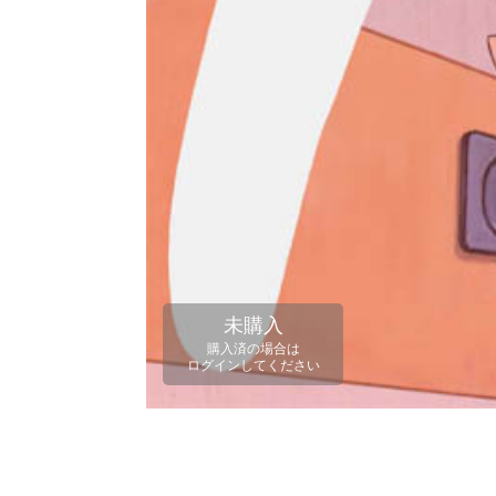
未購入
購入済の場合は
ログインしてください