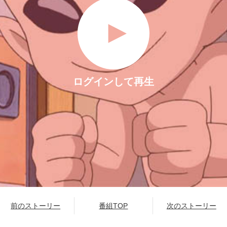
ログインして再生
前のストーリー
番組TOP
次のストーリー