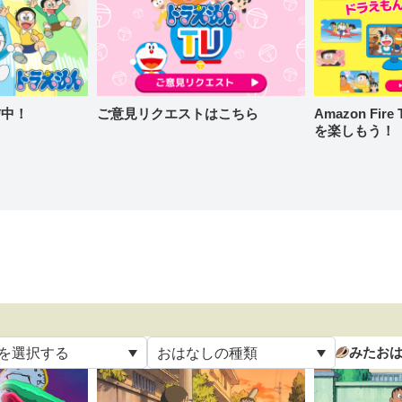
信中！
ご意見リクエストはこちら
Amazon Fi
を楽しもう！
みたお
を選択する
おはなしの種類
て
すべて