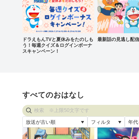
ドラえもんTVと夏休みをたのしも
最新話の見逃し配
う！毎週クイズ＆ログインボーナ
スキャンペーン！
すべてのおはなし
放送が古い順
フィルタ
年代
すべ
放送が古い順
すべて