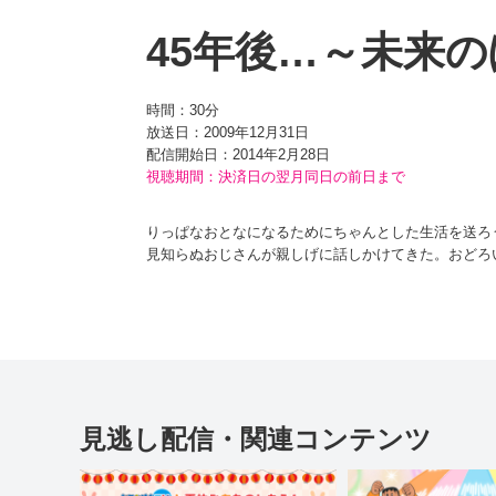
45年後…～未来
時間：
30分
放送日：2009年12月31日
配信開始日：
2014年2月28日
視聴期間：決済日の翌月同日の前日まで
りっぱなおとなになるためにちゃんとした生活を送ろ
見知らぬおじさんが親しげに話しかけてきた。おどろ
来ののび太だったのだ。 未来ののび太は、小学生のの
見逃し配信・関連コンテンツ