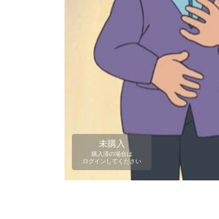
未購入
購入済の場合は
ログインしてください