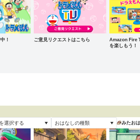
信中！
ご意見リクエストはこちら
Amazon Fi
を楽しもう！
みたお
を選択する
おはなしの種類
て
すべて