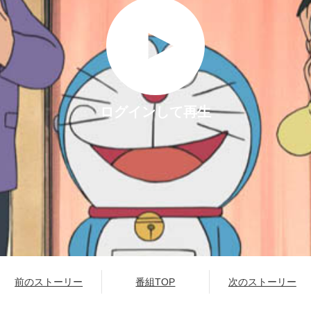
ログインして再生
前のストーリー
番組TOP
次のストーリー