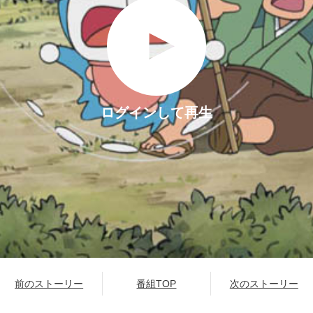
ログインして再生
前のストーリー
番組TOP
次のストーリー