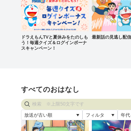
ドラえもんTVと夏休みをたのしも
最新話の見逃し配
う！毎週クイズ＆ログインボーナ
スキャンペーン！
すべてのおはなし
放送が古い順
フィルタ
年代
すべ
放送が古い順
すべて