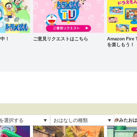
信中！
ご意見リクエストはこちら
Amazon Fi
を楽しもう！
みたお
を選択する
おはなしの種類
て
すべて