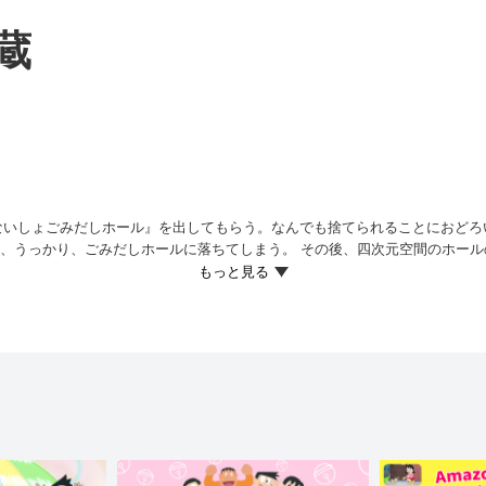
蔵
ないしょごみだしホール』を出してもらう。なんでも捨てられることにおどろ
て、うっかり、ごみだしホールに落ちてしまう。 その後、四次元空間のホー
は村人から、お地蔵さまとまちがわれて…!?