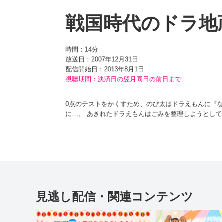
戦国時代のドラ地
時間：
14分
放送日：2007年12月31日
配信開始日：
2013年8月1日
視聴期間：決済日の翌月同日の前日まで
0点のテストをかくすため、のび太はドラえもんに『
に…。 あきれたドラえもんはごみを整理しようとし
は戦国時代のとある村だった！ しかも、ドラえもん
見逃し配信・関連コンテンツ