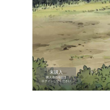
未購入
購入済の場合は
ログインしてください