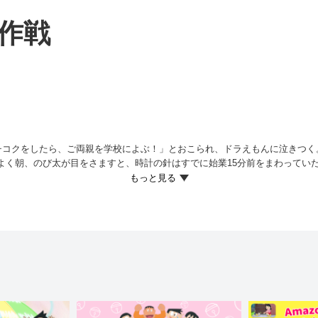
作戦
チコクをしたら、ご両親を学校によぶ！」とおこられ、ドラえもんに泣きつく
 よく朝、のび太が目をさますと、時計の針はすでに始業15分前をまわって
ドラは次々とひみつ道具を出すが、どれも小さすぎて役に立たない。はたしての