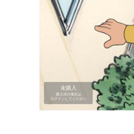
未購入
購入済の場合は
ログインしてください