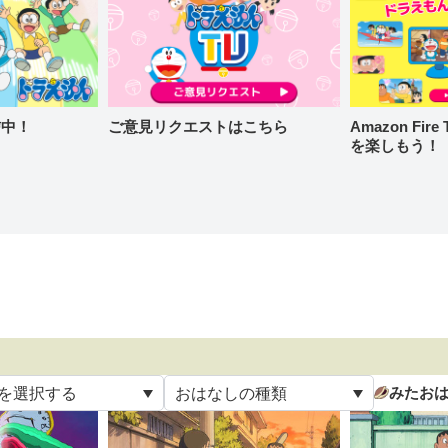
信中！
ご意見リクエストはこちら
Amazon Fi
を楽しもう！
みたお
を選択する
おはなしの種類
て
すべて