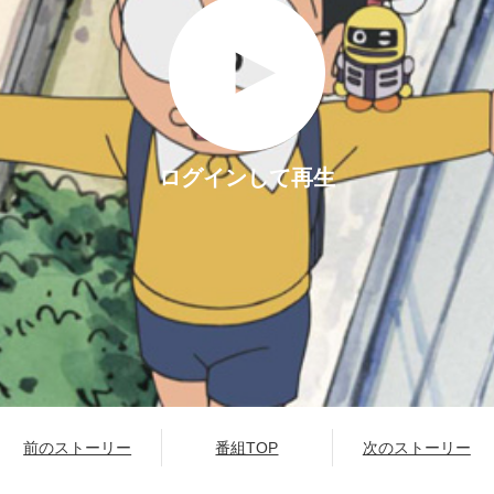
ログインして再生
前のストーリー
番組TOP
次のストーリー