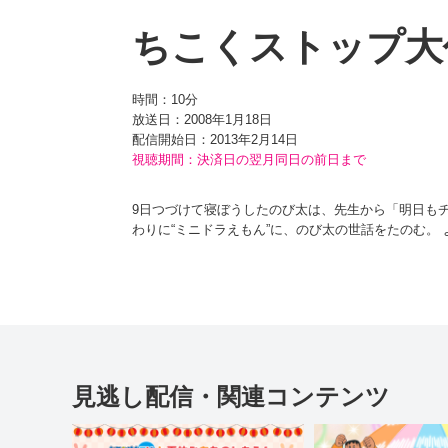
ちこくストップ大
時間：
10分
放送日：2008年1月18日
配信開始日：
2013年2月14日
視聴期間：決済日の翌月同日の前日まで
9日つづけて寝ぼうしたのび太は、先生から「明日も
わりに“ミニドラえもん”に、のび太の世話をたのむ。
れ、スヤスヤと寝入っていたのだ…！ あわてたミニ
見逃し配信・関連コンテンツ