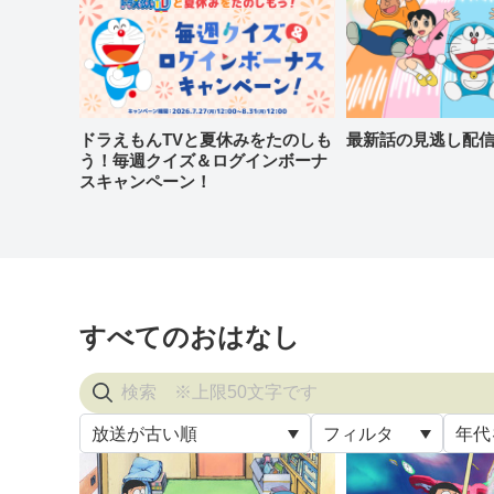
ドラえもんTVと夏休みをたのしも
最新話の見逃し配
う！毎週クイズ＆ログインボーナ
スキャンペーン！
すべてのおはなし
放送が古い順
フィルタ
年代
すべ
放送が古い順
すべて