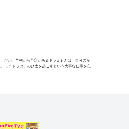
。 だが、早朝から予定があるドラえもんは、自分のか
いた。ミニドラは、のび太を起こすという大事な仕事を忘
び太の運命は…!?