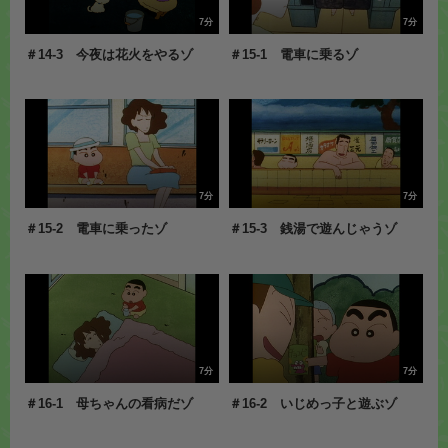
2026.5.18
7分
7分
新着エピソード配信開始！
＃14-3 今夜は花火をやるゾ
＃15-1 電車に乗るゾ
もずさん(東京都)、しんのすけさん(東京都)、ダゴにゃんさん(石川県)、
くぅたんさん(東京都)、こたつさん(石川県)、もえのさん(東京都)、さあ
んださん(愛知県)、北さん(石川県)からのリクエスト
必殺技を考えるゾ
の
配信を開始しました！お楽しみください！
2026.5.14
7分
7分
新着エピソード配信開始！
＃15-2 電車に乗ったゾ
＃15-3 銭湯で遊んじゃうゾ
伊月さん(茨城県)、山ちゃんさん(和歌山県)、こうさん(京都府)、まめこ
さん(千葉県)、さあんださん(愛知県)、桜田ネネさん(愛知県)、ポチさん
(愛知県)からのリクエスト
みさちゃんな母ちゃんだゾ
の配信を開始しまし
た！お楽しみください！
2026.5.11
新着エピソード配信開始！
7分
7分
みきさん(埼玉県)、光アテ星人さん(愛知県)、こうさん(京都府)、さあん
＃16-1 母ちゃんの看病だゾ
＃16-2 いじめっ子と遊ぶゾ
ださん(愛知県)、ひろしさん(富山県)、ひまわりの種さん(大阪府)、あき
ちゃんさん(愛知県)からのリクエスト
たけのこ大襲撃だゾ 後編
の配信を開