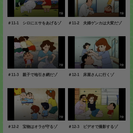
(奈良県)、りほ黄熊さん(岩手県)、りゅうとさん(茨城県)、ぽんチャンさ
ん(東京都)、こうさん(京都府)、ノグリさん(埼玉県)、たたさん(東京都)か
7分
7分
らのリクエスト
オラたち家電製品だゾ・前編
の配信を開始しました！お楽
しみください！
＃11-1 シロにエサをあげるゾ
＃11-2 夫婦ゲンカは大変だゾ
2026.6.1
新着エピソード配信開始！
しんちゃんさん(埼玉県)、ソトさん(栃木県)、えんぴつしんちゃんさん(秋
田県)、まーくんさん(宮城県)、そぼろごはんさん(埼玉県)、マークさん
(山形県)、紅さん(群馬県)、ねこさん(徳島県)、あやちょこさん(広島県)、
7分
7分
こうさん(京都府)、さあんださん(愛知県)からのリクエスト
おゆうぎ会の
準備だゾ
の配信を開始しました！お楽しみください！
＃11-3 親子で地引き網だゾ
＃12-1 床屋さんに行くゾ
2026.5.28
新着エピソード配信開始！
おめぐいもさん(愛知県)、りなっちさん(京都府)、おめぐさん(愛知県)、
さつまいもさん(愛知県)、こうさん(京都府)、白狐さん(宮城県)からのリ
クエスト
風間くんに追われてるゾ
の配信を開始しました！お楽しみくださ
7分
7分
い！
＃12-2 宝物はオラが守るゾ
＃12-3 ビデオで撮影するゾ