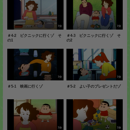
2026.7.6
新着エピソード配信開始！
7分
7分
タキさん(千葉県)、志茂根田ゲキガさん(埼玉県)、Rさん(東京都)、こうさ
ん(京都府)、あめわたさん(神奈川県)、さあんださん(愛知県)、カナさん
＃4-2 ピクニックに行くゾ そ
＃4-3 ピクニックに行くゾ そ
(京都府)、かれんさん(東京都)からのリクエスト
カスコンだゾ
の配信を開
の1
の2
始しました！お楽しみください！
2026.7.3
新着エピソード配信開始！
厳選エピソード 銀の介特集！
の配信を開始しました！お楽しみくださ
7分
7分
い！
＃5-1 映画に行くゾ
＃5-2 よい子のプレゼントだゾ
2026.7.2
新着エピソード配信開始！
メロさん(静岡県)、アモリムさん(愛媛県)、係長野原ひろしさん(京都
府)、光アテ星人さん(愛知県)、やまさん(静岡県)、こうさん(京都府)、か
みさん(東京都)、おとさん(北海道)からのリクエスト
カーペットを守るゾ
7分
7分
の配信を開始しました！お楽しみください！