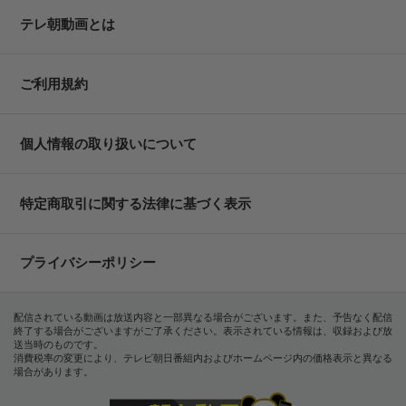
2026.3.23
テレ朝動画とは
新着エピソード配信開始！
ジンさん(東京都)、まーくんさん(静岡県)、ふうちゃんさん(千葉県)、あ
いさん(千葉県)からのリクエスト
フートンが来た！だゾ 後編
の配信を開
ご利用規約
始しました！お楽しみください！
2026.3.19
個人情報の取り扱いについて
新着エピソード配信開始！
ジンさん(東京都)、まーくんさん(静岡県)、ふうちゃんさん(千葉県)、あ
特定商取引に関する法律に基づく表示
いさん(千葉県)からのリクエスト
フートンが来た！だゾ 前編
の配信を開
始しました！お楽しみください！
プライバシーポリシー
2026.3.16
新着エピソード配信開始！
配信されている動画は放送内容と一部異なる場合がございます。また、予告なく配信
reiさん(岐阜県)、みかんさん(福岡県)、光アテ星人さん(愛知県)、すいさ
終了する場合がございますがご了承ください。表示されている情報は、収録および放
ん(埼玉県)、まゆみさん(佐賀県)、まゆさん(佐賀県)、めろめろめろす。
送当時のものです。
さん(埼玉県)、イベリコ豚さん(大阪府)、ユイトさん(東京都)、ちゃぴさ
消費税率の変更により、テレビ朝日番組内およびホームページ内の価格表示と異なる
場合があります。
ん(熊本県)、ゆうちゃんさん(神奈川県)、いんさん(栃木県)、ひろさん(東
京都)、たかやまさん(神奈川県)、みーさんさん(兵庫県)、はるみさん(北