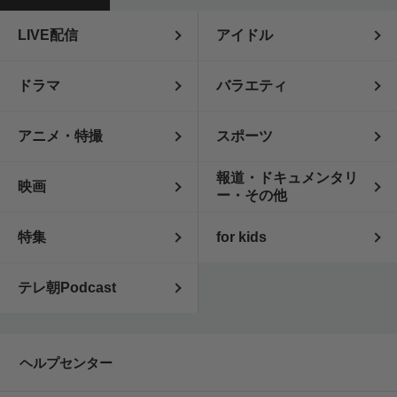
なぞなぞさんさん(大阪府)、りーさん(埼玉県)、こうさん(京都府)、あい
LIVE配信
アイドル
うえおさん(埼玉県)、あさん(長崎県)、ほむほむさん(山口県)、んちゃむ
さん(北海道)、しらっちさん(大阪府)、水無さん(千葉県)からのリクエス
ト
台風がやってくるゾ
の配信を開始しました！お楽しみください！
ドラマ
バラエティ
2026.3.30
アニメ・特撮
スポーツ
新着エピソード配信開始！
光アテ星人さん(愛知県)、さださんさん(茨城県)、もえのさん(東京都)、
報道・ドキュメンタリ
さあんださん(愛知県)、うたかたクリエーターさん(石川県)からのリクエ
映画
ー・その他
スト
マカロニえんぴつしんちゃんだゾ
の配信を開始しました！お楽しみく
ださい！
特集
for kids
2026.3.26
新着エピソード配信開始！
テレ朝Podcast
もえのさん(東京都)、こうさん(京都府)、光アテ星人さん(愛知県)、やま
さん(大分県)、ミートテックさん(岡山県)、さあんださん(愛知県)、みん
さん(神奈川県)からのリクエスト
着物で幼稚園に来ちゃったゾ
の配信を開
始しました！お楽しみください！
ヘルプセンター