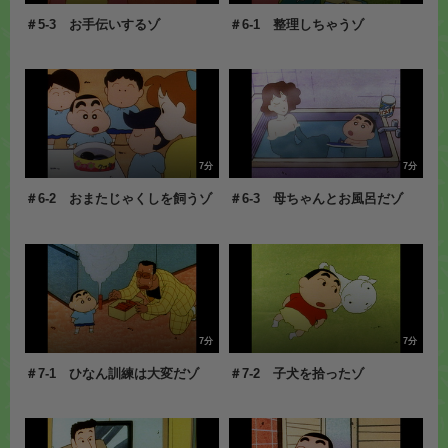
＃5-3 お手伝いするゾ
＃6-1 整理しちゃうゾ
2026.6.29
新着エピソード配信開始！
さあんださん(愛知県)、なりさん(宮城県)からのリクエスト
いきなりもう
ひとりのじいちゃんだゾ
の配信を開始しました！お楽しみください！
7分
7分
2026.6.25
＃6-2 おまたじゃくしを飼うゾ
＃6-3 母ちゃんとお風呂だゾ
新着エピソード配信開始！
さあんださん(愛知県)、たっくんさん(山口県)、もーさん(福岡県)からの
リクエスト
いきなりじいちゃんだゾ
の配信を開始しました！お楽しみくだ
さい！
2026.6.22
7分
7分
新着エピソード配信開始！
＃7-1 ひなん訓練は大変だゾ
＃7-2 子犬を拾ったゾ
なぞなぞさんさん(大阪府)、光アテ星人さん(愛知県)、まささん(愛知
県)、こうさん(京都府)、さあんださん(愛知県)、モコさん(大阪府)、シュ
ダさん(山形県)、しんちゃんさん(埼玉県)からのリクエスト
母ちゃんの昼
寝だゾ
の配信を開始しました！お楽しみください！