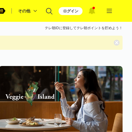
その他
ログイン
テレ朝iDに登録してテレ朝ポイントを貯めよう！
×