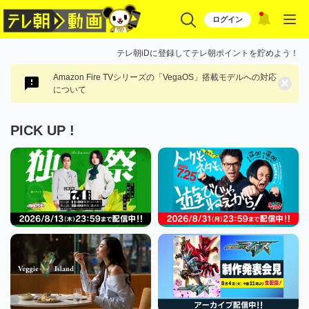
ログイン
テレ朝iDに登録してテレ朝ポイントを貯めよう！
Amazon Fire TVシリーズの「VegaOS」搭載モデルへの対応
×
について
PICK UP !