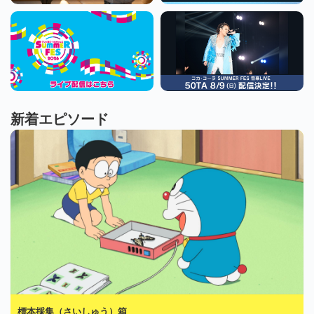
新着エピソード
標本採集（さいしゅう）箱