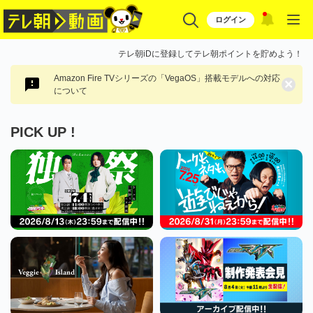
ログイン
テレ朝iDに登録してテレ朝ポイントを貯めよう！
Amazon Fire TVシリーズの「VegaOS」搭載モデルへの対応
×
について
PICK UP !