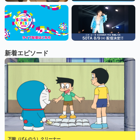
新着エピソード
万能（ばんのう）クリーナー