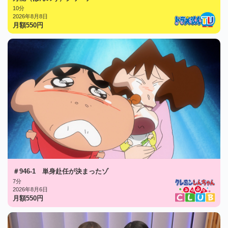
10分
2026年8月8日
月額
550
円
＃946-1 単身赴任が決まったゾ
7分
2026年8月6日
月額
550
円