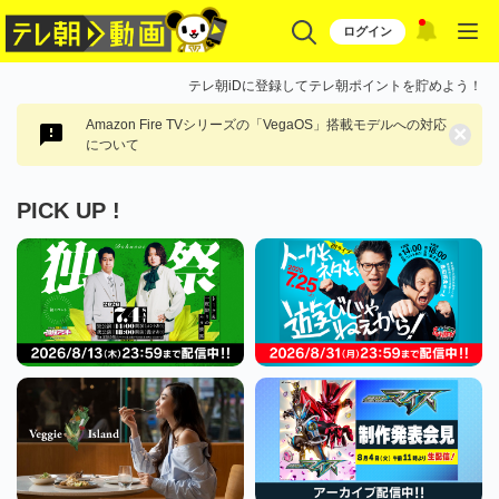
ログイン
テレ朝iDに登録してテレ朝ポイントを貯めよう！
Amazon Fire TVシリーズの「VegaOS」搭載モデルへの対応
×
について
PICK UP !