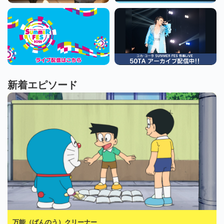
新着エピソード
万能（ばんのう）クリーナー